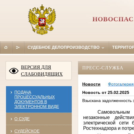
НОВОСПАС
СУДЕБНОЕ ДЕЛОПРОИЗВОДСТВО
ТЕРРИТО
ВЕРСИЯ ДЛЯ
ПРЕСС-СЛУЖБА
СЛАБОВИДЯЩИХ
Новости
Фотогалерея
ПОДАЧА
Новость от 25.02.2025
ПРОЦЕССУАЛЬНЫХ
Взыскана задолженность 
ДОКУМЕНТОВ В
ЭЛЕКТРОННОМ ВИДЕ
Самовольным и
незаконные действи
О СУДЕ
электрической сети 
Ростехнадзора и потр
СУДЕЙСКОЕ