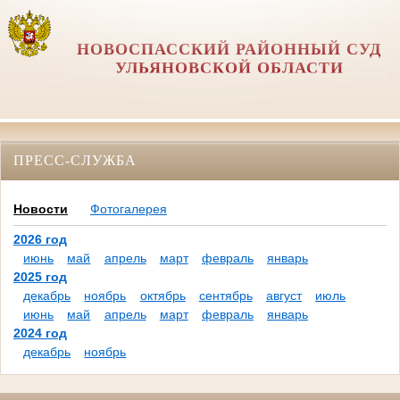
НОВОСПАССКИЙ РАЙОННЫЙ СУД
УЛЬЯНОВСКОЙ ОБЛАСТИ
ПРЕСС-СЛУЖБА
Новости
Фотогалерея
2026 год
июнь
май
апрель
март
февраль
январь
2025 год
декабрь
ноябрь
октябрь
сентябрь
август
июль
июнь
май
апрель
март
февраль
январь
2024 год
декабрь
ноябрь